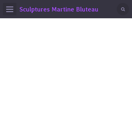
Sculptures Martine Bluteau