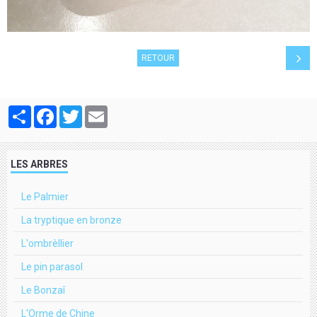
RETOUR
Partager
Facebook
Twitter
Email
LES ARBRES
Le Palmier
La tryptique en bronze
L'ombrèllier
Le pin parasol
Le Bonzaî
L'Orme de Chine