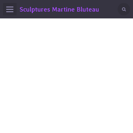
Sculptures Martine Bluteau