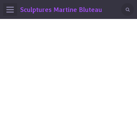
Sculptures Martine Bluteau