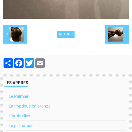
RETOUR
Partager
Facebook
Twitter
Email
LES ARBRES
Le Palmier
La tryptique en bronze
L'ombrèllier
Le pin parasol