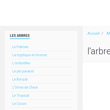
Accueil
A
LES ARBRES
Le Palmier
l'arbr
La tryptique en bronze
L'ombrèllier
Le pin parasol
Le Bonzaî
L'Orme de Chine
Le Tropical
Le Cocon