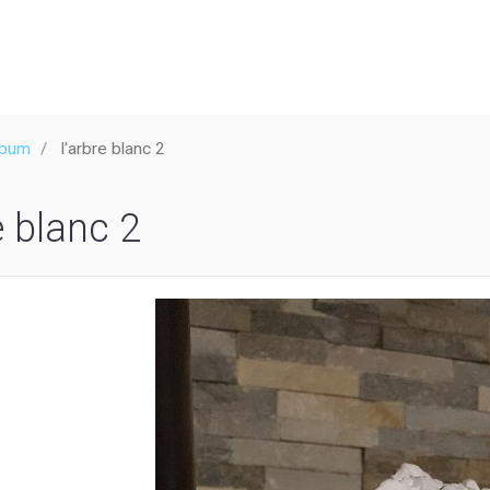
lbum
l'arbre blanc 2
e blanc 2