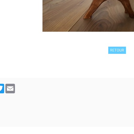
RETOUR
cebook
Twitter
Email