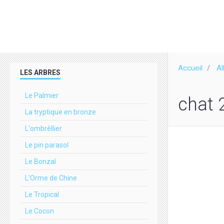
Accueil
A
LES ARBRES
Le Palmier
chat 
La tryptique en bronze
L'ombrèllier
Le pin parasol
Le Bonzaî
L'Orme de Chine
Le Tropical
Le Cocon