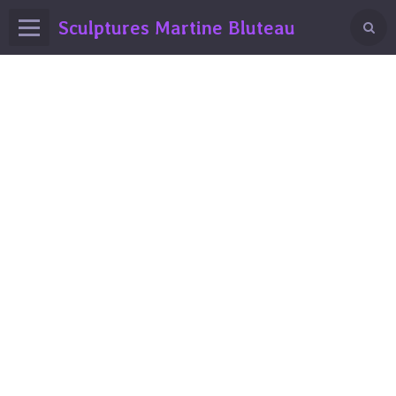
Sculptures Martine Bluteau