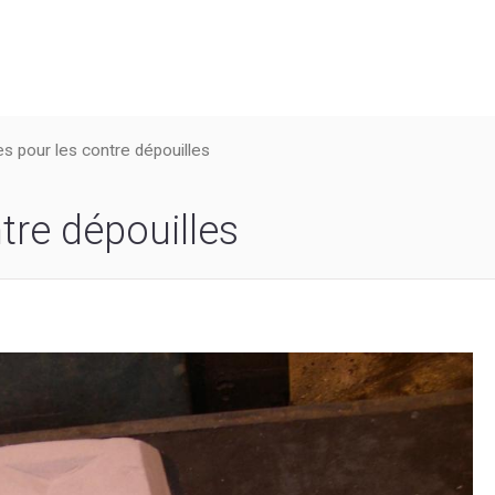
es pour les contre dépouilles
tre dépouilles