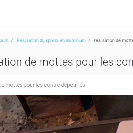
lbum
Réalisation du sphinx en aluminium
réalisation de mott
sation de mottes pour les con
 de mottes pour les contre dépouilles